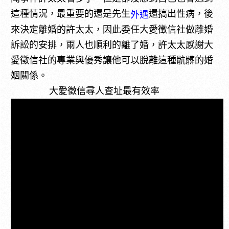
這種情況，最重要的還是先生
還搞出性病，後
外遇
來決定離婚的許太太，因此委任大愛徵信社做離婚
訴訟的安排，兩人也順利的離了婚，許太太感謝大
愛徵信社的專業與優秀讓他可以脫離這種骯髒的婚
姻關係。
大愛徵信尋人查址最有效率