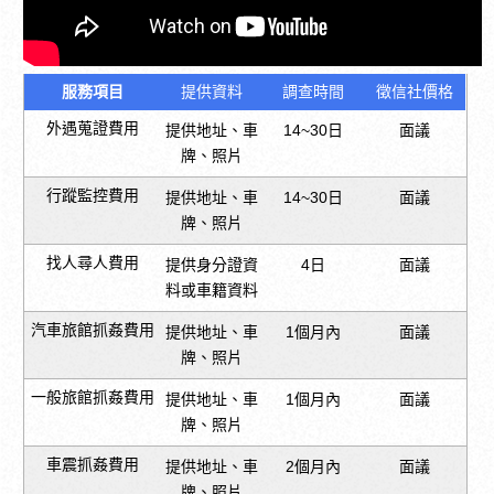
服務項目
提供資料
調查時間
徵信社價格
外遇蒐證費用
提供地址、車
14~30日
面議
牌、照片
行蹤監控費用
提供地址、車
14~30日
面議
牌、照片
找人尋人費用
提供身分證資
4日
面議
料或車籍資料
汽車旅館抓姦費用
提供地址、車
1個月內
面議
牌、照片
一般旅館抓姦費用
提供地址、車
1個月內
面議
牌、照片
車震抓姦費用
提供地址、車
2個月內
面議
牌、照片