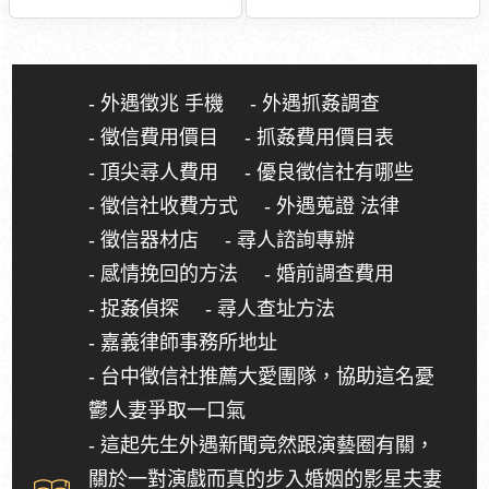
- 外遇徵兆 手機
- 外遇抓姦調查
- 徵信費用價目
- 抓姦費用價目表
- 頂尖尋人費用
- 優良徵信社有哪些
- 徵信社收費方式
- 外遇蒐證 法律
- 徵信器材店
- 尋人諮詢專辦
- 感情挽回的方法
- 婚前調查費用
- 捉姦偵探
- 尋人查址方法
- 嘉義律師事務所地址
- 台中徵信社推薦大愛團隊，協助這名憂
鬱人妻爭取一口氣
- 這起先生外遇新聞竟然跟演藝圈有關，
關於一對演戲而真的步入婚姻的影星夫妻