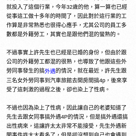
就投入了這個行業，今年32歲的他，算一算也已經
從事這工做十多年的時間了，因此對於這行業的工
作算是非常熟悉也很得心應手，尤其公司的員工多
數都是外籍勞工，其實也是跟他們混的蠻熟的。
不過事實上許先生也已經是已婚的身份，但由於跟
公司的外籍勞工都混的很熟，也導致了他跟這些外
勞同事發生的搞
的情況，就在最近，許先生跟
外遇
三名女外勞同事到汽車旅館去開房間搞4p，後來享
受了這刺激的過程之後，卻也染上了性病。
不過也因為染上了性病，因此讓自己的老婆知道了
先生去跟女同事搞外遇4P的情況，但是搞外遇還搞
出性病來，這讓許太太非常不能接受，先生外遇新
聞事件許太太看多了，但是卻沒想到自己也會遇到