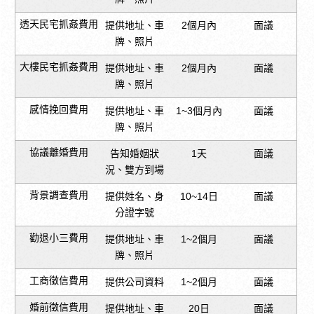
透天民宅抓姦費用
提供地址、車
2個月內
面議
牌、照片
大樓民宅抓姦費用
提供地址、車
2個月內
面議
牌、照片
感情挽回費用
提供地址、車
1~3個月內
面議
牌、照片
協議離婚費用
告知婚姻狀
1天
面議
況、雙方到場
背景調查費用
提供姓名、身
10~14日
面議
分證字號
勸退小三費用
提供地址、車
1~2個月
面議
牌、照片
工商徵信費用
提供公司資料
1~2個月
面議
婚前徵信費用
提供地址、車
20日
面議