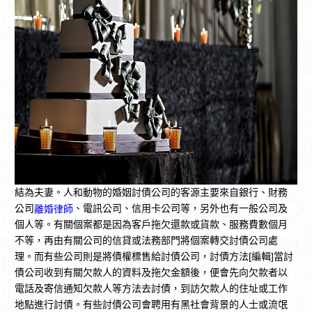
結為夫妻。人和動物的婚姻討債公司的客源主要來自銀行、財務
公司
、電訊公司、信用卡公司等，另外也有一般公司及
離婚律師
個人等。有關個案都是因為客戶拖欠還款或貨款、服務費數個月
不等，再由有關公司的信貸或法務部門將個案轉交討債公司處
理。而有些公司則是將債權標售給討債公司，討債方法[編輯]當討
債公司收到有關欠款人的資料及拖欠金額後，便會先向欠款者以
電話及寄信通知欠款人等方法去討債，到訪欠款人的住址或工作
地點進行討債。有些討債公司會聘用有黑社會背景的人士或流氓