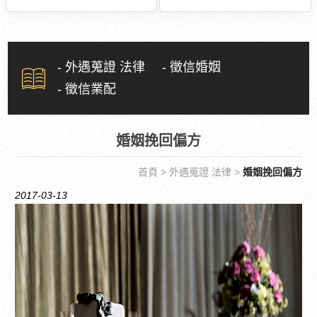
- 外遇蒐證 法律
- 徵信婚姻
- 徵信業配
婚姻挽回偏方
首頁
>
外遇蒐證 法律
>
婚姻挽回偏方
2017-03-13