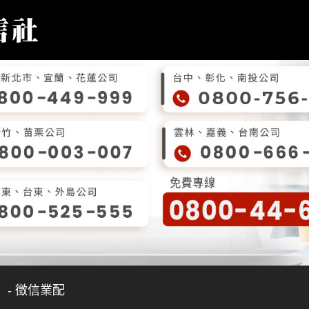
- 徵信業配