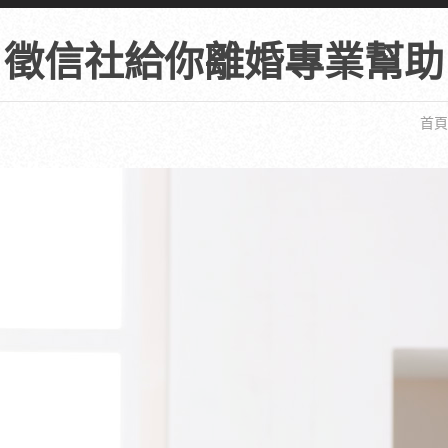
徵信社給你離婚專業幫助
首頁