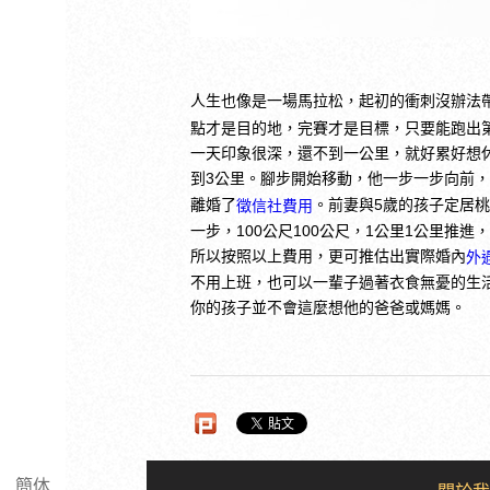
人生也像是一場馬拉松，起初的衝刺沒辦法
點才是目的地，完賽才是目標，只要能跑出
一天印象很深，還不到一公里，就好累好想
到3公里。腳步開始移動，他一步一步向前，
離婚了
。前妻與5歲的孩子定居
徵信社費用
一步，100公尺100公尺，1公里1公里推
所以按照以上費用，更可推估出實際婚內
外
不用上班，也可以一輩子過著衣食無憂的生
你的孩子並不會這麼想他的爸爸或媽媽。
簡体