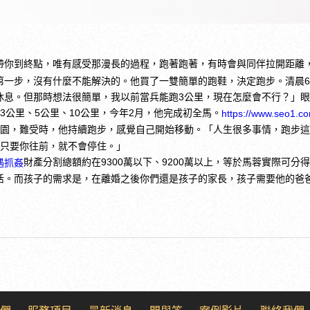
帶你到終點，唯有感受那漫長的過程，跑著跑著，有時會與同伴拉開距離
第一步，沒有什麼不能解決的。他買了一雙簡單的跑鞋，決定跑步。清晨
休息。但那時想法很簡單，我以前當兵能跑3公里，現在怎麼會不行？」
3公里、5公里、10公里，今年2月，他完成初全馬。
https://www.seo1.c
桃園，難受時，他持續跑步，感覺自己開始移動。「人生很多事情，跑步
進，只要你往前，就不會停住。」
財產分割總額約在9300萬以下、9200萬以上，等於馬蓉實際可分
遇抓姦
活。而孩子的需求是，在離婚之後你們還是孩子的家長，孩子需要他的爸