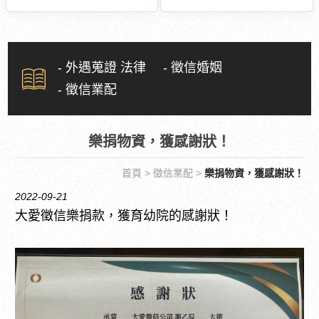
- 外遇蒐證 法律
- 徵信婚姻
- 徵信業配
樂捐物資，獲感謝狀！
首頁
>
徵信業配
>
樂捐物資，獲感謝狀！
2022-09-21
大愛徵信樂捐款，獲育幼院的感謝狀！