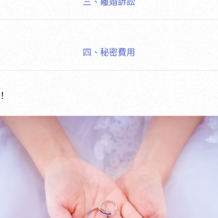
三、離婚訴訟
四、秘密費用
！