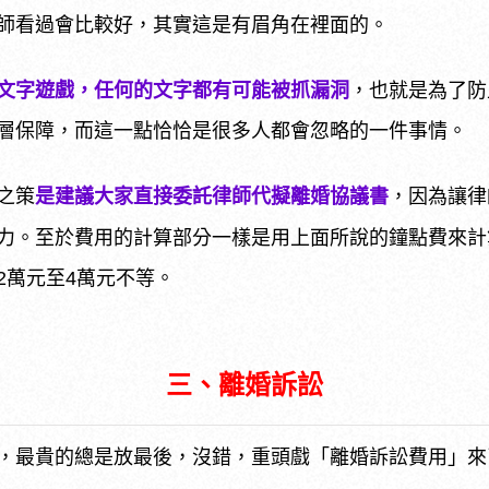
師看過會比較好，其實這是有眉角在裡面的。
文字遊戲，任何的文字都有可能被抓漏洞
，也就是為了防
層保障，而這一點恰恰是很多人都會忽略的一件事情。
之策
是建議大家直接委託律師代擬離婚協議書
，因為讓律
力。至於費用的計算部分一樣是用上面所說的鐘點費來計算
2萬元至4萬元不等。
三、離婚訴訟
，最貴的總是放最後，沒錯，重頭戲「離婚訴訟費用」來