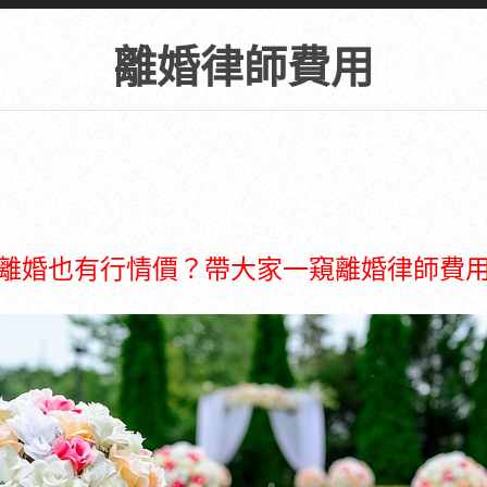
離婚律師費用
離婚也有行情價？帶大家一窺離婚律師費