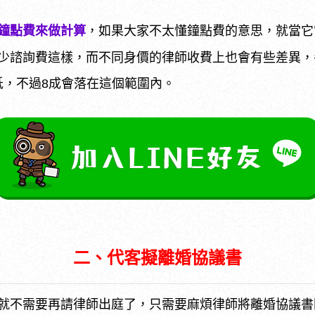
鐘點費來做計算
，如果大家不太懂鐘點費的意思，就當它
少諮詢費這樣，而不同身價的律師收費上也會有些差異，參
更低，不過8成會落在這個範圍內。
二、代客擬離婚協議書
就不需要再請律師出庭了，只需要麻煩律師將離婚協議書