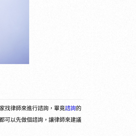
諮詢
家找律師來進行諮詢，畢竟
的
都可以先做個諮詢，讓律師來建議