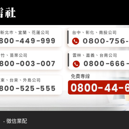
- 徵信業配