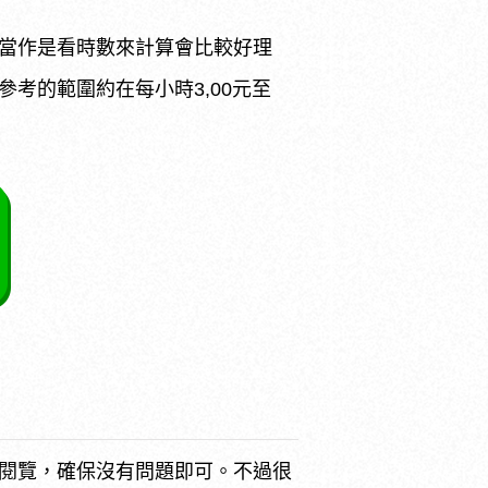
當作是看時數來計算會比較好理
考的範圍約在每小時3,00元至
閱覽，確保沒有問題即可。不過很