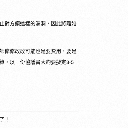
止對方鑽這樣的漏洞，因此將離婚
師修修改改可能也是要費用，要是
，以一份協議書大約要擬定3-5
了！