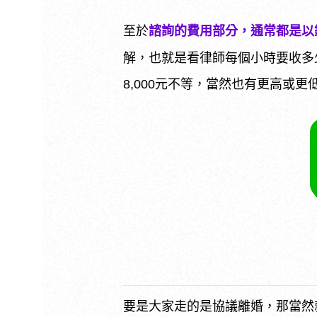
至於
諮詢的費用部分，通常都是以
解，也就是看律師每個小時要收多
8,000元不等，當然也有更高或
要是大家走的是協議離婚，那當然