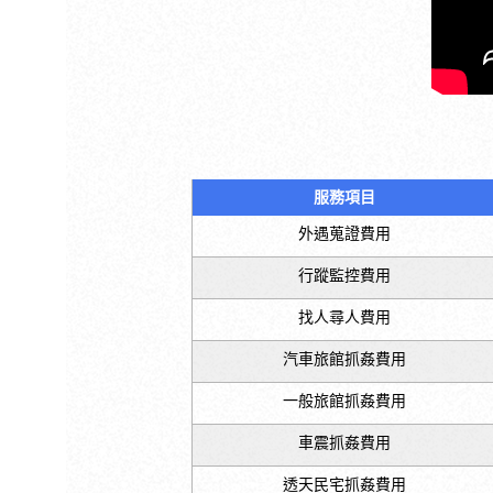
服務項目
外遇蒐證費用
行蹤監控費用
找人尋人費用
汽車旅館抓姦費用
一般旅館抓姦費用
車震抓姦費用
透天民宅抓姦費用