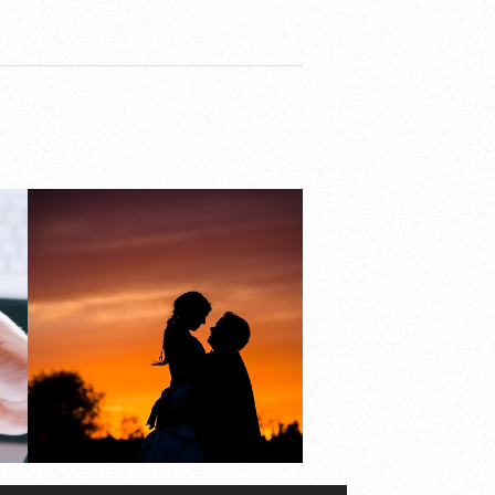
治
合法徵信社費用
遇
發
Read more