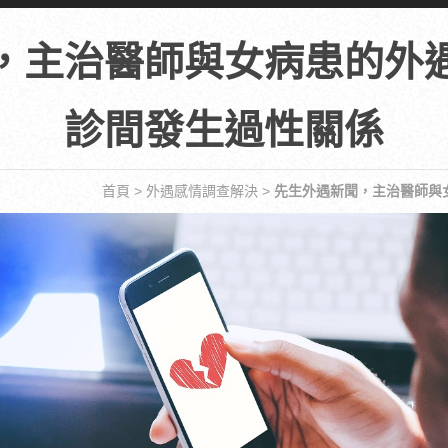
，主治醫師與女病患的外
診間發生過性關係
首頁
>
外遇感情調查解決
>
先生外遇新聞，主治醫師與