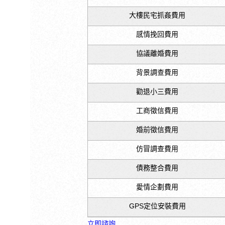
大樓民宅抓姦費用
感情挽回費用
協議離婚費用
背景調查費用
勸退小三費用
工商徵信費用
婚前徵信費用
仿冒調查費用
債務整合費用
愛情企劃費用
GPS定位安裝費用
立即諮詢