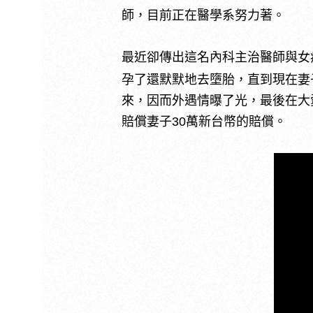
師，目前正在醫學系努力著。
最近卻傳出這名內科主治醫師與女
孕了還默默地去墮胎，直到現在妻
來，因而外遇情曝了光，最後在大
賠償妻子30萬新台幣的賠償。