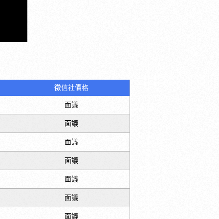
徵信社價格
面議
面議
面議
面議
面議
面議
面議