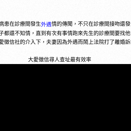
病患在診療間發生
情的傳聞，不只在診療間接吻還發
外遇
子都還不知情，直到有次有事情跑來先生的診療間要找他
愛徵信社的介入下，夫妻因為外遇而鬧上法院打了離婚訴
大愛徵信尋人查址最有效率