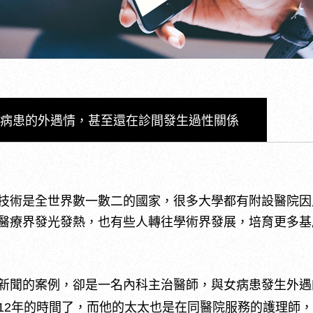
女病患的外遇情，甚至還在診間發生過性關係
技術是全世界數一數二的國家，很多大學都有附設醫院因
醫療界發光發熱，也有些人轉往學術界發展，培育更多基
新聞的案例，卻是一名內科主治醫師，與女病患發生外遇
12年的時間了，而他的太太也是在同醫院服務的護理師