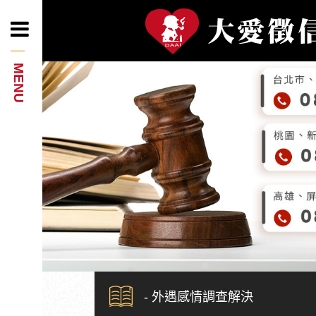
- 外遇感情調查解決