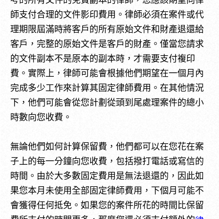
師支付合理的文件影印費用。律師必須在案件或代
理期限屆滿時將客戶的所有原始文件和財產退還給
客戶，完整的原始文件是客戶的財產。僅當您請求
的文件副本不是原本的副本時，才需要支付複印
費。實際上，律師可能會根據他們期望在一個月內
完成多少工作來計算其固定律師費用。在其他情況
下，他們可能會從您計劃從頭到尾處理案件的總小
時數向您收費。
無論他們如何計算保留費，他們都可以在您花在案
子上的每一分鐘向您收費，包括撥打電話或寫信的
時間。由於大多數固定費用是無法退還的，因此如
果您本月未使用全部固定律師費用，下個月可能不
會獲得任何抵免。如果您的案件所花的時間比保留