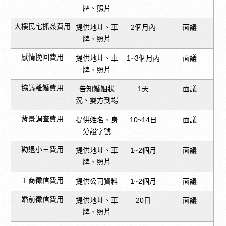
牌、照片
大樓民宅抓姦費用
提供地址、車
2個月內
面議
牌、照片
感情挽回費用
提供地址、車
1~3個月內
面議
牌、照片
協議離婚費用
告知婚姻狀
1天
面議
況、雙方到場
背景調查費用
提供姓名、身
10~14日
面議
分證字號
勸退小三費用
提供地址、車
1~2個月
面議
牌、照片
工商徵信費用
提供公司資料
1~2個月
面議
婚前徵信費用
提供地址、車
20日
面議
牌、照片