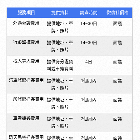
服務項目
提供資料
調查時間
徵信社價格
外遇蒐證費用
提供地址、車
14~30日
面議
牌、照片
行蹤監控費用
提供地址、車
14~30日
面議
牌、照片
找人尋人費用
提供身分證資
4日
面議
料或車籍資料
汽車旅館抓姦費用
提供地址、車
1個月內
面議
牌、照片
一般旅館抓姦費用
提供地址、車
1個月內
面議
牌、照片
車震抓姦費用
提供地址、車
2個月內
面議
牌、照片
透天民宅抓姦費用
提供地址、車
2個月內
面議